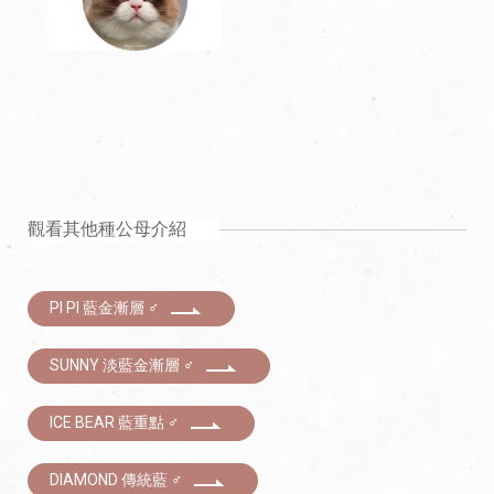
觀看其他種公母介紹
PI PI 藍金漸層 ♂
SUNNY 淡藍金漸層 ♂
ICE BEAR 藍重點 ♂
DIAMOND 傳統藍 ♂