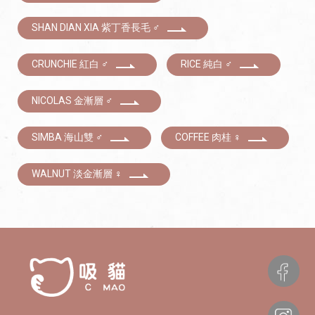
SHAN DIAN XIA 紫丁香長毛 ♂
CRUNCHIE 紅白 ♂
RICE 純白 ♂
NICOLAS 金漸層 ♂
SIMBA 海山雙 ♂
COFFEE 肉桂 ♀
WALNUT 淡金漸層 ♀