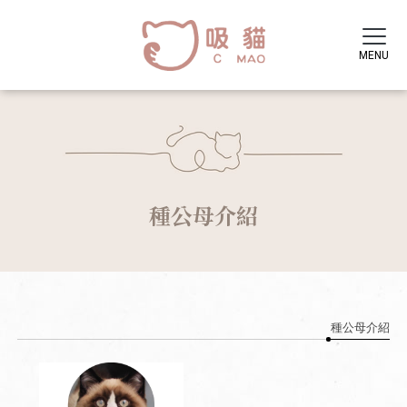
種公母介紹
種公母介紹