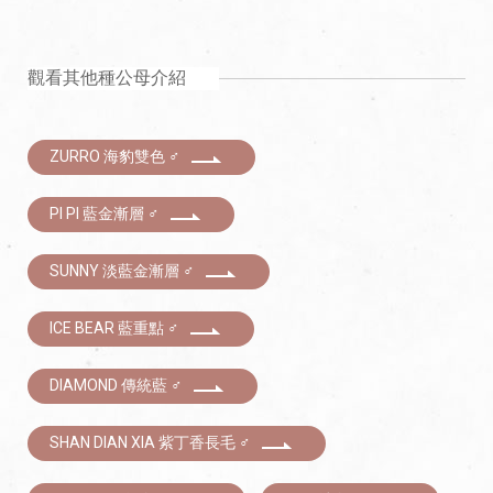
觀看其他種公母介紹
ZURRO 海豹雙色 ♂
PI PI 藍金漸層 ♂
SUNNY 淡藍金漸層 ♂
ICE BEAR 藍重點 ♂
DIAMOND 傳統藍 ♂
SHAN DIAN XIA 紫丁香長毛 ♂