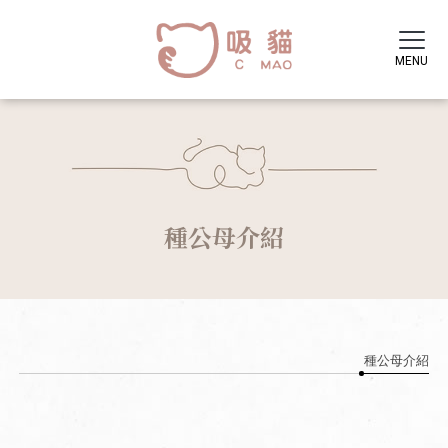
種公母介紹
種公母介紹