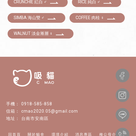
CRUNCHIE 紅白 ♂
RICE 純白 ♂
SIMBA 海山雙 ♂
COFFEE 肉桂 ♀
WALNUT 淡金漸層 ♀
0918-585-858
cmao2020.05@gmail.com
台南市安南區
回首頁
關於貓舍
環境介紹
消息專區
種公母介紹